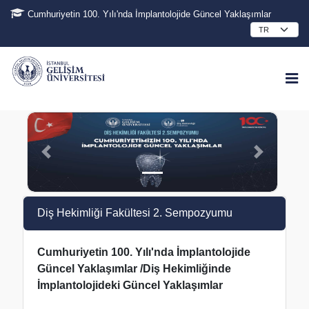
Cumhuriyetin 100. Yılı'nda İmplantolojide Güncel Yaklaşımlar
Diş Hekimliği Fakültesi 2. Sempozyumu
Cumhuriyetin 100. Yılı'nda İmplantolojide
Güncel Yaklaşımlar /Diş Hekimliğinde
İmplantolojideki Güncel Yaklaşımlar